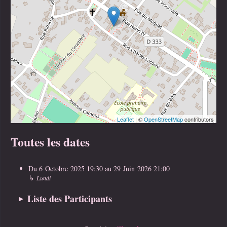
Leaflet
| ©
OpenStreetMap
contributors
Toutes les dates
Du
6 Octobre 2025
19:30
au
29 Juin 2026
21:00
↳
Lundi
Liste des Participants