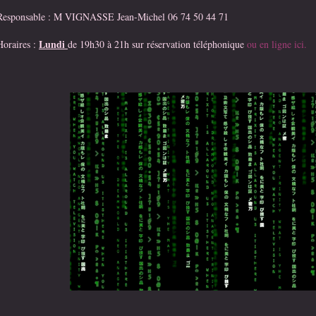
Responsable : M VIGNASSE Jean-Michel 06 74 50 44 71
Lundi
Horaires :
de 19h30 à 21h sur réservation téléphonique
ou en ligne ici.