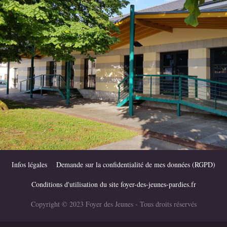
Infos légales
Demande sur la confidentialité de mes données (RGPD)
Conditions d'utilisation du site foyer-des-jeunes-pardies.fr
Copyright © 2023 Foyer des Jeunes - Tous droits réservés