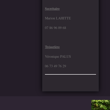
Secrétaire
Marion LAHITTE
07 86 96 09 68
Trésorière
Véronique PALUS
06 73 49 76 29