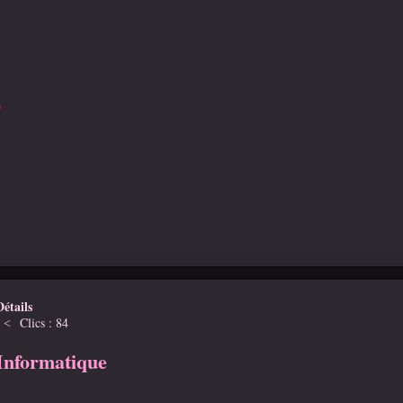
D
Détails
Clics : 84
Informatique