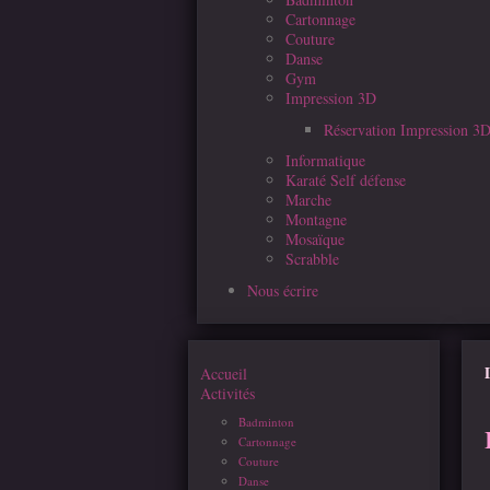
Cartonnage
Couture
Danse
Gym
Impression 3D
Réservation Impression 3
Informatique
Karaté Self défense
Marche
Montagne
Mosaïque
Scrabble
Nous écrire
Accueil
Activités
Badminton
Cartonnage
Couture
Danse