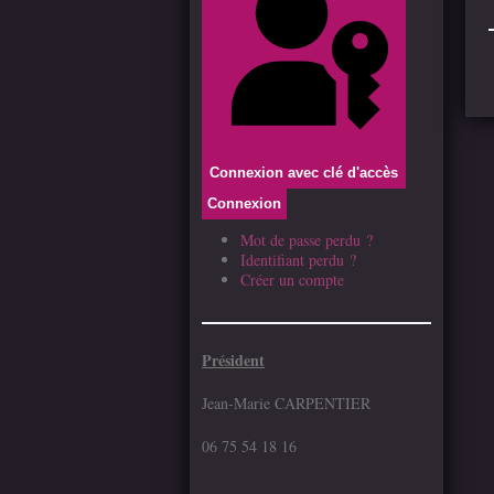
Connexion avec clé d'accès
Connexion
Mot de passe perdu ?
Identifiant perdu ?
Créer un compte
Président
Jean-Marie CARPENTIER
06 75 54 18 16