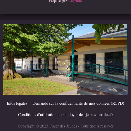
Propulsé par
iCagenda
Infos légales
Demande sur la confidentialité de mes données (RGPD)
Conditions d'utilisation du site foyer-des-jeunes-pardies.fr
Copyright © 2023 Foyer des Jeunes - Tous droits réservés