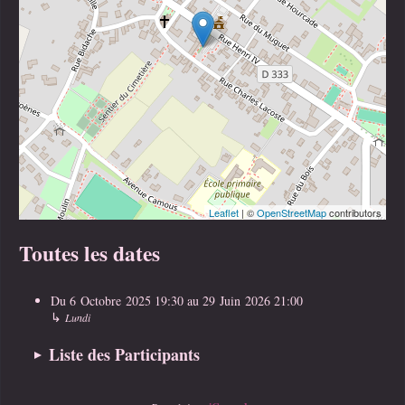
Leaflet
| ©
OpenStreetMap
contributors
Toutes les dates
Du
6 Octobre 2025
19:30
au
29 Juin 2026
21:00
↳
Lundi
Liste des Participants