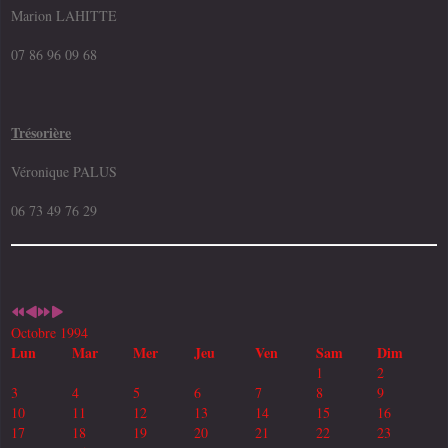
Marion LAHITTE
07 86 96 09 68
Trésorière
Véronique PALUS
06 73 49 76 29
Octobre 1994
Lun
Mar
Mer
Jeu
Ven
Sam
Dim
1
2
3
4
5
6
7
8
9
10
11
12
13
14
15
16
17
18
19
20
21
22
23