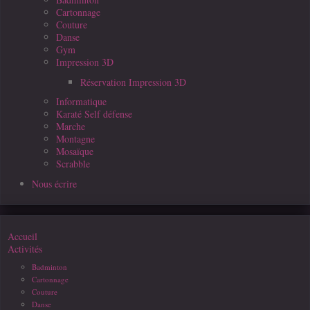
Cartonnage
Couture
Danse
Gym
Impression 3D
Réservation Impression 3D
Informatique
Karaté Self défense
Marche
Montagne
Mosaïque
Scrabble
Nous écrire
Accueil
Activités
Badminton
Cartonnage
Couture
Danse