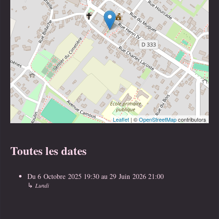
Leaflet
| ©
OpenStreetMap
contributors
Toutes les dates
Du
6 Octobre 2025
19:30
au
29 Juin 2026
21:00
↳
Lundi