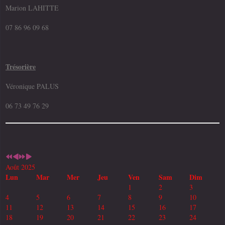
Marion LAHITTE
07 86 96 09 68
Trésorière
Véronique PALUS
06 73 49 76 29
Août 2025
Lun
Mar
Mer
Jeu
Ven
Sam
Dim
1
2
3
4
5
6
7
8
9
10
11
12
13
14
15
16
17
18
19
20
21
22
23
24