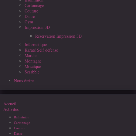
Cartonnage
Couture
Danse
Gym
Impression 3D
Réservation Impression 3D
Informatique
Karaté Self défense
Marche
Montagne
Mosaïque
Scrabble
Nous écrire
Accueil
Activités
Badminton
Cartonnage
Couture
Danse