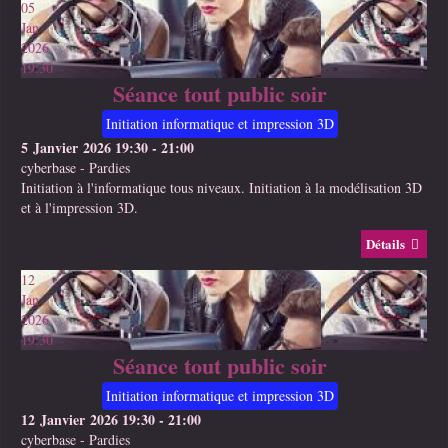
05
Jan
2026
19:30
Séance tout public soir
Initiation informatique et impression 3D
5 Janvier 2026
19:30
-
21:00
cyberbase
-
Pardies
Initiation à l'informatique tous niveaux. Initiation à la modélisation 3D
et à l'impression 3D.
Détails
12
Jan
2026
19:30
Séance tout public soir
Initiation informatique et impression 3D
12 Janvier 2026
19:30
-
21:00
cyberbase
-
Pardies