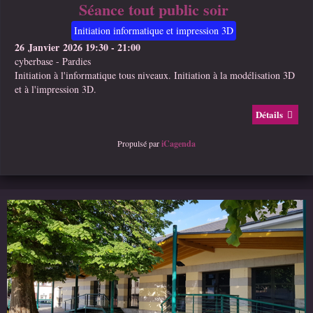
Séance tout public soir
Initiation informatique et impression 3D
26 Janvier 2026
19:30
-
21:00
cyberbase
-
Pardies
Initiation à l'informatique tous niveaux. Initiation à la modélisation 3D
et à l'impression 3D.
Détails
Propulsé par
iCagenda