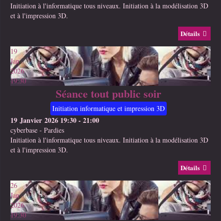
Initiation à l'informatique tous niveaux. Initiation à la modélisation 3D
et à l'impression 3D.
Détails
19
Jan
2026
19:30
Séance tout public soir
Initiation informatique et impression 3D
19 Janvier 2026
19:30
-
21:00
cyberbase
-
Pardies
Initiation à l'informatique tous niveaux. Initiation à la modélisation 3D
et à l'impression 3D.
Détails
26
Jan
2026
19:30