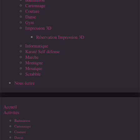
Cartonnage
Couture
Danse
Gym
Impression 3D
Réservation Impression 3D
Informatique
Karaté Self défense
Marche
Montagne
Mosaïque
Scrabble
Nous écrire
Accueil
Activités
Badminton
Cartonnage
Couture
Danse