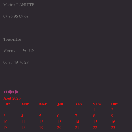
Marion LAHITTE
07 86 96 09 68
Trésorière
Véronique PALUS
06 73 49 76 29
Août 2026
Lun
Mar
Mer
Jeu
Ven
Sam
Dim
1
2
3
4
5
6
7
8
9
10
11
12
13
14
15
16
17
18
19
20
21
22
23